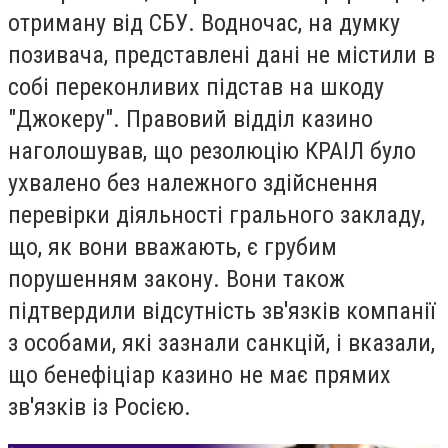
отриману від СБУ. Водночас, на думку
позивача, представлені дані не містили в
собі переконливих підстав на шкоду
"Джокеру". Правовий відділ казино
наголошував, що резолюцію КРАІЛ було
ухвалено без належного здійснення
перевірки діяльності грального закладу,
що, як вони вважають, є грубим
порушенням закону. Вони також
підтвердили відсутність зв'язків компанії
з особами, які зазнали санкцій, і вказали,
що бенефіціар казино не має прямих
зв'язків із Росією.