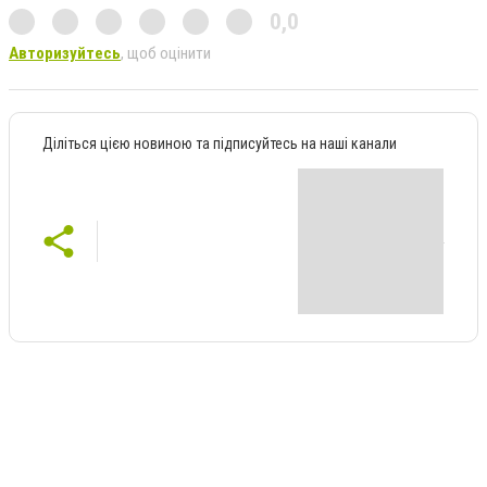
0,0
Авторизуйтесь
, щоб оцінити
Діліться цією новиною та підписуйтесь на наші канали