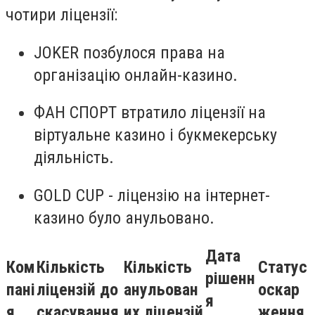
чотири ліцензії:
JOKER позбулося права на
організацію онлайн-казино.
ФАН СПОРТ втратило ліцензії на
віртуальне казино і букмекерську
діяльність.
GOLD CUP - ліцензію на інтернет-
казино було анульовано.
Дата
Ком
Кількість
Кількість
Статус
рішенн
пані
ліцензій до
анульован
оскар
я
я
скасування
их ліцензій
ження