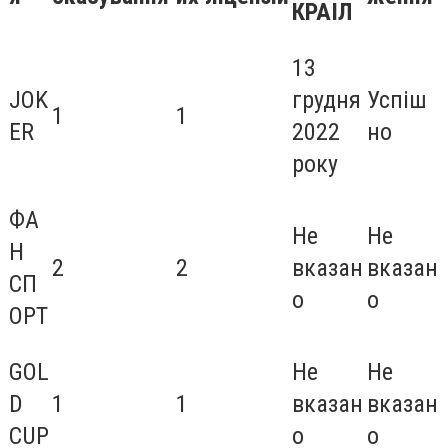
КРАІЛ
13
JOK
грудня
Успіш
1
1
ER
2022
но
року
ФА
Не
Не
Н
2
2
вказан
вказан
СП
о
о
ОРТ
GOL
Не
Не
D
1
1
вказан
вказан
CUP
о
о