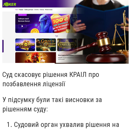
Суд скасовує рішення КРАІЛ про
позбавлення ліцензії
У підсумку були такі висновки за
рішенням суду:
Судовий орган ухвалив рішення на