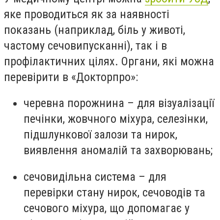
яке проводиться як за наявності
показань (наприклад, біль у животі,
частому сечовипусканні), так і в
профілактичних цілях. Органи, які можна
перевірити в «Докторпро»:
черевна порожнина – для візуалізації
печінки, жовчного міхура, селезінки,
підшлункової залози та нирок,
виявлення аномалій та захворювань;
сечовидільна система – для
перевірки стану нирок, сечоводів та
сечового міхура, що допомагає у