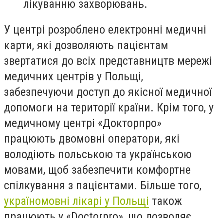
лікуванню захворювань.
У центрі розроблено електронні медичні
карти, які дозволяють пацієнтам
звертатися до всіх представництв мережі
медичних центрів у Польщі,
забезпечуючи доступ до якісної медичної
допомоги на території країни. Крім того, у
медичному центрі «Докторпро»
працюють двомовні оператори, які
володіють польською та українською
мовами, щоб забезпечити комфортне
спілкування з пацієнтами. Більше того,
україномовні лікарі у Польщі
також
працюють у «Doctorpro», що дозволяє