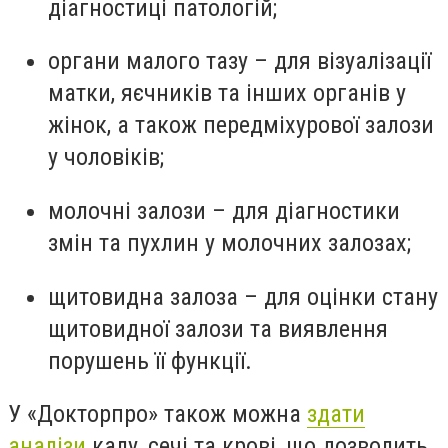
діагностиці патологій;
органи малого тазу – для візуалізації
матки, яєчників та інших органів у
жінок, а також передміхурової залози
у чоловіків;
молочні залози – для діагностики
змін та пухлин у молочних залозах;
щитовидна залоза – для оцінки стану
щитовидної залози та виявлення
порушень її функції.
У «Докторпро» також можна
здати
аналізи
калу, сечі та крові, що дозволить