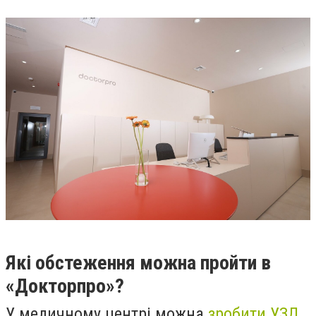
Які обстеження можна пройти в
«Докторпро»?
У медичному центрі можна
зробити УЗД
,