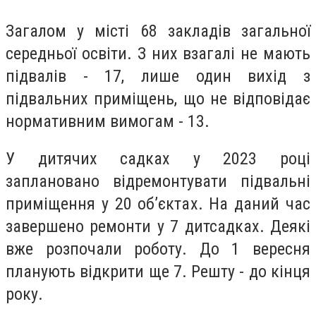
Загалом у місті 68 закладів загальної
середньої освіти. З них взагалі не мають
підвалів - 17, лише один вихід з
підвальних приміщень, що не відповідає
нормативним вимогам - 13.
У дитячих садках у 2023 році
заплановано відремонтувати підвальні
приміщення у 20 об’єктах. На даний час
завершено ремонти у 7 дитсадках. Деякі
вже розпочали роботу. До 1 вересня
планують відкрити ще 7. Решту - до кінця
року.