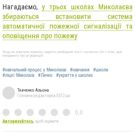
Нагадаємо,
у трьох
школах
Миколаєва
збираються встановити система
автоматичної пожежної сигналізації та
оповіщення про пожежу
Якщо ви помітили помилку, виділіть необхідний текст і натисніть Ctrl + Enter, щоб
повідомити про це редакцію
#навчальний процес у Миколаєві
#навчання
#школи
#ліцеї Миколаїв
#Личко
#укриття у школах
Ткаченко Альона
Головна редакторка 0512.ua
0,0
Авторизуйтесь
, щоб оцінити