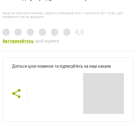
Якщо ви помітили помилку, виділіть необхідний текст і натисніть Ctrl + Enter, щоб
повідомити про це редакцію
0,0
Авторизуйтесь
, щоб оцінити
Діліться цією новиною та підписуйтесь на наші канали