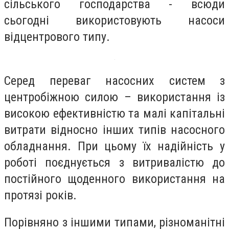
сільського господарства - всюди
сьогодні використовують насоси
відцентрового типу.
Серед переваг насосних систем з
центробіжною силою – використання із
високою ефективністю та малі капітальні
витрати відносно інших типів насосного
обладнання. При цьому їх надійність у
роботі поєднується з витривалістю до
постійного щоденного використання на
протязі років.
Порівняно з іншими типами, різноманітні