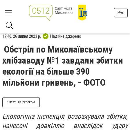
Рус
17:40, 26 липня 2023 р.
Надійне джерело
Обстріл по Миколаївському
хлібзаводу №1 завдали збитки
екології на більше 390
мільйони гривень, - ФОТО
Читать на русском
Екологічна інспекція розрахувала збитки,
нанесені довкіллю внаслідок удару