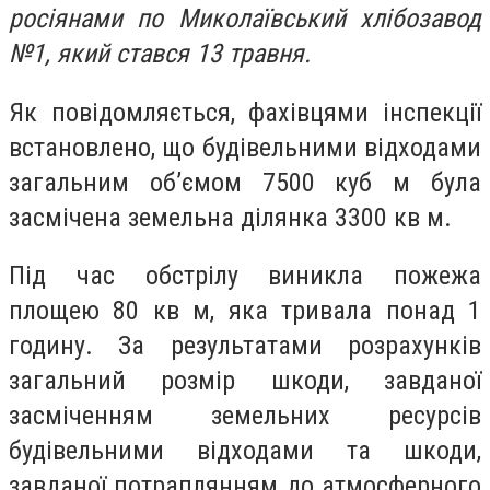
росіянами по Миколаївський хлібозавод
№1, який стався 13 травня.
Як повідомляється, фахівцями інспекції
встановлено, що будівельними відходами
загальним об’ємом 7500 куб м була
засмічена земельна ділянка 3300 кв м.
Під час обстрілу виникла пожежа
площею 80 кв м, яка тривала понад 1
годину. За результатами розрахунків
загальний розмір шкоди, завданої
засміченням земельних ресурсів
будівельними відходами та шкоди,
завданої потраплянням до атмосферного