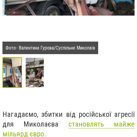
Фото- Валентина Гурова/Суспільне Миколаїв
Нагадаємо, збитки від російської агресії
для Миколаєва
становлять майже
мільярд євро.