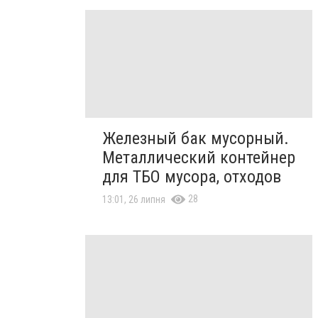
Железный бак мусорный.
Металлический контейнер
для ТБО мусора, отходов
28
13:01, 26 липня