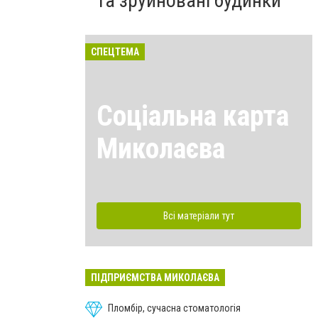
та зруйновані будинки
СПЕЦТЕМА
Соціальна карта
Миколаєва
Всі матеріали тут
ПІДПРИЄМСТВА МИКОЛАЄВА
Пломбір, сучасна стоматологія