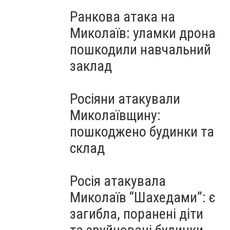
Ранкова атака на
Миколаїв: уламки дрона
пошкодили навчальний
заклад
Росіяни атакували
Миколаївщину:
пошкоджено будинки та
склад
Росія атакувала
Миколаїв “Шахедами”: є
загибла, поранені діти