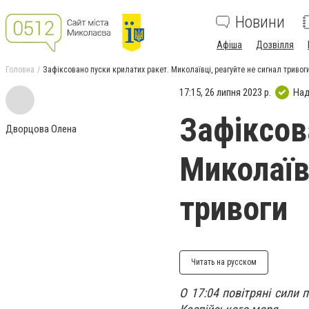
Новини
Афіша
Дозвілля
Головна
Зафіксовано пуски крилатих ракет. Миколаївці, реагуйте не сигнал тривог
17:15, 26 липня 2023 р.
Над
Зафіксов
Дворцова Олена
Миколаївц
тривоги
Читать на русском
О 17:04 повітряні сили 