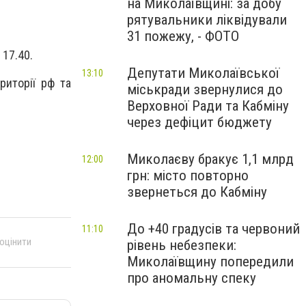
на Миколаївщині: за добу
рятувальники ліквідували
31 пожежу, - ФОТО
 17.40.
Депутати Миколаївської
13:10
риторії рф та
міськради звернулися до
Верховної Ради та Кабміну
через дефіцит бюджету
Миколаєву бракує 1,1 млрд
12:00
грн: місто повторно
звернеться до Кабміну
До +40 градусів та червоний
11:10
 оцінити
рівень небезпеки:
Миколаївщину попередили
про аномальну спеку