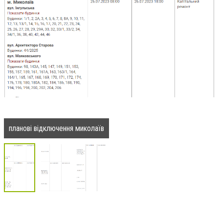
планові відключення миколаїв