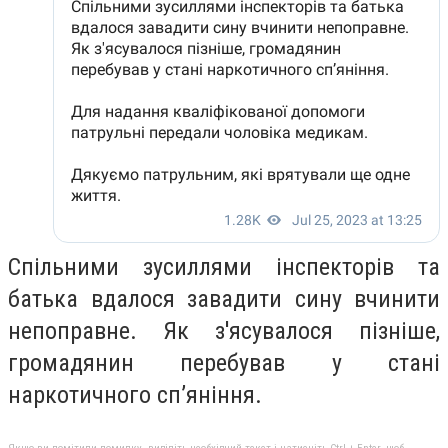
Спільними зусиллями інспекторів та
батька вдалося завадити сину вчинити
непоправне. Як з'ясувалося пізніше,
громадянин перебував у стані
наркотичного сп’яніння.