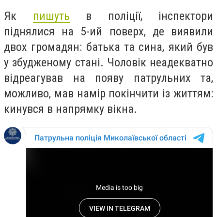
Як
пишуть
в поліції, інспектори
піднялися на 5-ий поверх, де виявили
двох громадян: батька та сина, який був
у збудженому стані. Чоловік неадекватно
відреагував на появу патрульних та,
можливо, мав намір покінчити із життям:
кинувся в напрямку вікна.