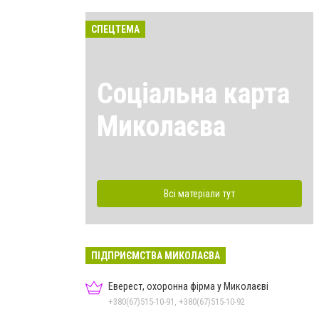
СПЕЦТЕМА
Соціальна карта
Миколаєва
Всі матеріали тут
ПІДПРИЄМСТВА МИКОЛАЄВА
Еверест, охоронна фірма у Миколаєві
+380(67)515-10-91, +380(67)515-10-92