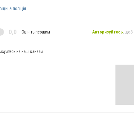
вщина поліція
0,0
Оцініть першим
Авторизуйтесь
, щоб
исуйтесь на наші канали