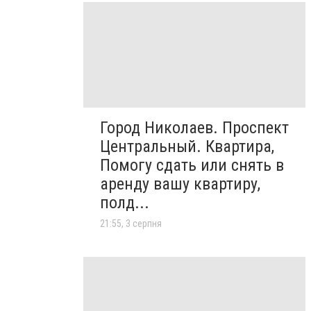
Город Николаев. Проспект
Центральный. Квартира,
Помогу сдать или снять в
аренду вашу квартиру,
полд...
21:55, 3 серпня