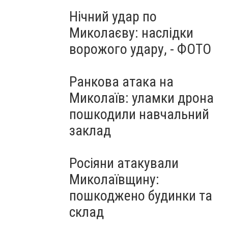
Нічний удар по
Миколаєву: наслідки
ворожого удару, - ФОТО
Ранкова атака на
Миколаїв: уламки дрона
пошкодили навчальний
заклад
Росіяни атакували
Миколаївщину:
пошкоджено будинки та
склад