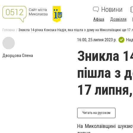
Новини
Афіша
Дозвілля
Головна
Зникла 14-річна Конська Надія, яка пішла з дому на Миколаївщині ще 17 
16:00, 25 липня 2023 р.
Над
Зникла 1
Дворцова Олена
пішла з 
17 липня
Читать на русском
На Миколаївщині шукают