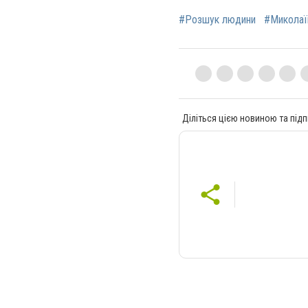
#Розшук людини
#Миколаї
Діліться цією новиною та підп