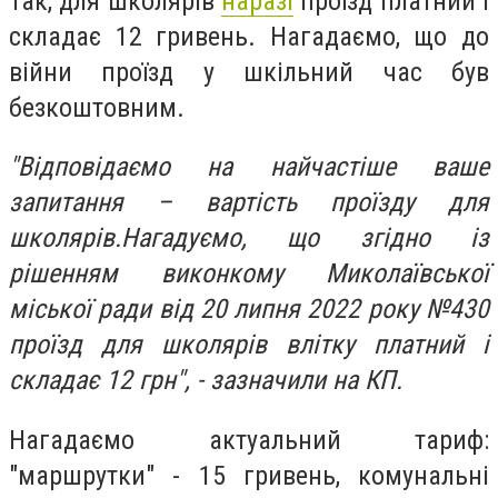
Так, для школярів
наразі
проїзд платний і
складає 12 гривень. Нагадаємо, що до
війни проїзд у шкільний час був
безкоштовним.
"Відповідаємо на найчастіше ваше
запитання – вартість проїзду для
школярів.Нагадуємо, що згідно із
рішенням виконкому Миколаївської
міської ради від 20 липня 2022 року №430
проїзд для школярів влітку платний і
складає 12 грн", - зазначили на КП.
Нагадаємо актуальний тариф:
"маршрутки" - 15 гривень, комунальні