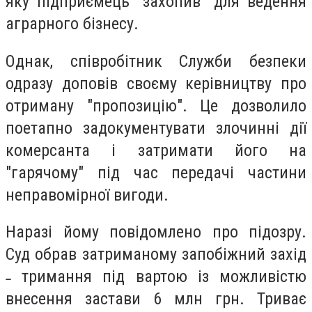
яку підприємець "захопив" для ведення
аграрного бізнесу.
Однак, співробітник Служби безпеки
одразу доповів своєму керівництву про
отриману "пропозицію". Це дозволило
поетапно задокументувати злочинні дії
комерсанта і затримати його на
"гарячому" під час передачі частини
неправомірної вигоди.
Наразі йому повідомлено про підозру.
Суд обрав затриманому запобіжний захід
˗ тримання під вартою із можливістю
внесення застави 6 млн грн. Триває