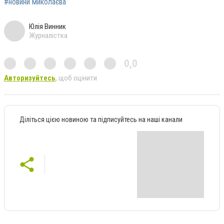
#новини миколаєва
Юлія Винник
Журналістка
0,0
Авторизуйтесь
, щоб оцінити
Діліться цією новиною та підписуйтесь на наші канали