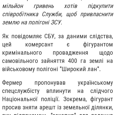
мільйон гривень хотів підкупити
співробітника Служби, щоб привласнити
землю на полігоні ЗСУ.
Як повідомляє СБУ, за даними слідства,
цей комерсант є фігурантом
кримінального провадження щодо
самовільного зайняття 400 га землі на
військовому полігоні "Широкий лан".
Фермер пропонував українському
спецслужбісту вплинути на слідчого
Національної поліції. Зокрема, фігурант
просив зняти арешт із земельної ділянки,