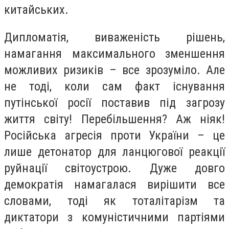
китайських.
Дипломатія, виваженість рішень,
намагання максимального зменшення
можливих ризиків – все зрозуміло. Але
не тоді, коли сам факт існування
путінської росії поставив під загрозу
життя світу! Перебільшення? Аж ніяк!
Російська агресія проти України – це
лише детонатор для ланцюгової реакції
руйнації світоустрою. Дуже довго
демократія намагалася вирішити все
словами, тоді як тоталітарізм та
диктатори з комуністичними партіями