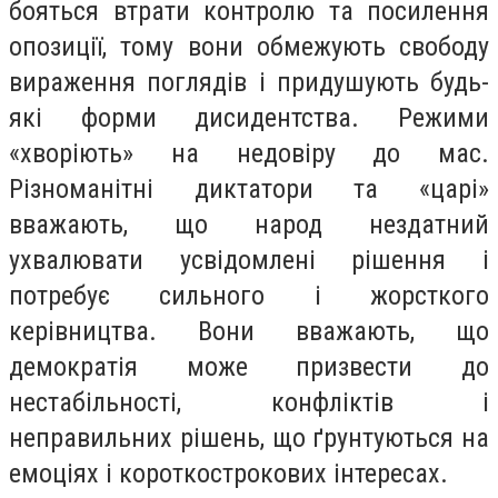
бояться втрати контролю та посилення
опозиції, тому вони обмежують свободу
вираження поглядів і придушують будь-
які форми дисидентства. Режими
«хворіють» на недовіру до мас.
Різноманітні диктатори та «царі»
вважають, що народ нездатний
ухвалювати усвідомлені рішення і
потребує сильного і жорсткого
керівництва. Вони вважають, що
демократія може призвести до
нестабільності, конфліктів і
неправильних рішень, що ґрунтуються на
емоціях і короткострокових інтересах.