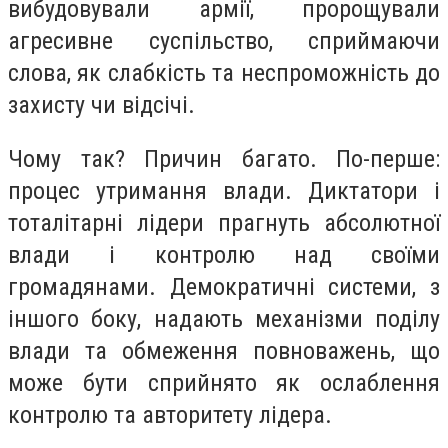
вибудовували армії, пророщували
агресивне суспільство, сприймаючи
слова, як слабкість та неспроможність до
захисту чи відсічі.
Чому так? Причин багато. По-перше:
процес утримання влади. Диктатори і
тоталітарні лідери прагнуть абсолютної
влади і контролю над своїми
громадянами. Демократичні системи, з
іншого боку, надають механізми поділу
влади та обмеження повноважень, що
може бути сприйнято як ослаблення
контролю та авторитету лідера.