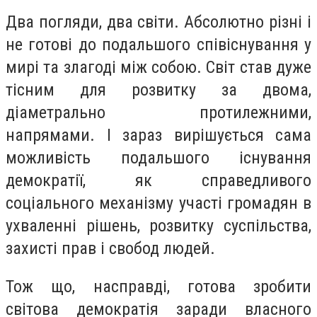
Два погляди, два світи. Абсолютно різні і
не готові до подальшого співіснування у
мирі та злагоді між собою. Світ став дуже
тісним для розвитку за двома,
діаметрально протилежними,
напрямами. І зараз вирішується сама
можливість подальшого існування
демократії, як справедливого
соціального механізму участі громадян в
ухваленні рішень, розвитку суспільства,
захисті прав і свобод людей.
Тож що, насправді, готова зробити
світова демократія заради власного