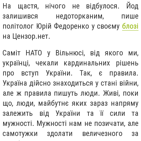
На щастя, нічого не відбулося. Йод
залишився недоторканим, пише
політолог Юрій Федоренко у своєму
блозі
на Цензор.нет.
Саміт НАТО у Вільнюсі, від якого ми,
українці, чекали кардинальних рішень
про вступ України. Так, є правила.
Україна дійсно знаходиться у стані війни,
але ж правила пишуть люди. Живі, поки
що, люди, майбутнє яких зараз напряму
залежить від України та її сили та
мужності. Мужності нам не позичати, але
самотужки здолати величезного за