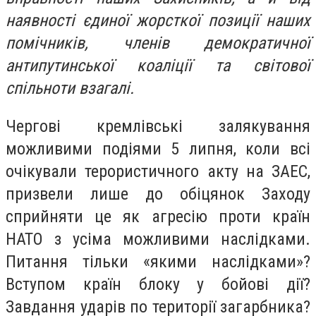
наявності єдиної жорсткої позиції наших
помічників, членів демократичної
антипутинської коаліції та світової
спільноти взагалі.
Чергові кремлівські залякування
можливими подіями 5 липня, коли всі
очікували терористичного акту на ЗАЕС,
призвели лише до обіцянок Заходу
сприйняти це як агресію проти країн
НАТО з усіма можливими наслідками.
Питання тільки «якими наслідками»?
Вступом країн блоку у бойові дії?
Завдання ударів по території загарбника?