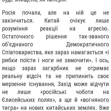
Росія почала, але на ній це не
закінчиться. Китай очікує лише
розуміння реакції на агресію.
Остаточного рішення так-званого
об’єднаного Демократичного
Співтовариства, яке зараз намагається «і
рибки поїсти і ноги не замочити». І ось,
якщо зараз загарбник не отримає
реальну відсіч та не припинить своє
мерзенне існування, Захід може відчути
не лише «російські чоботи на
Єлисейських полях», а ще й «вогняного
тигра» на нових китайських землях. Вже