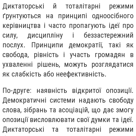
Диктаторські й тоталітарні режими
ґрунтуються на принципі одноосібного
керівництва і часто пропагують ідеї про
силу, дисципліну і беззастережний
послух. Принципи демократії, такі як
свобода, рівність і участь громадян в
ухваленні рішень, можуть розглядатися
як слабкість або неефективність.
По-друге: наявність відкритої опозиції.
Демократичні системи надають свободу
слова, зібрань та асоціацій, що дає змогу
опозиції висловлювати свої думки та ідеї.
Диктаторські та тоталітарні режими