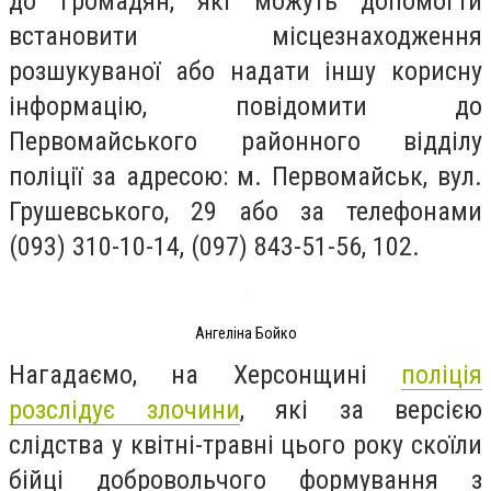
до громадян, які можуть допомогти
встановити місцезнаходження
розшукуваної або надати іншу корисну
інформацію, повідомити до
Первомайського районного відділу
поліції за адресою: м. Первомайськ, вул.
Грушевського, 29 або за телефонами
(093) 310-10-14, (097) 843-51-56, 102.
Ангеліна Бойко
Нагадаємо, на Херсонщині
поліція
розслідує злочини
, які за версією
слідства у квітні-травні цього року скоїли
бійці добровольчого формування з