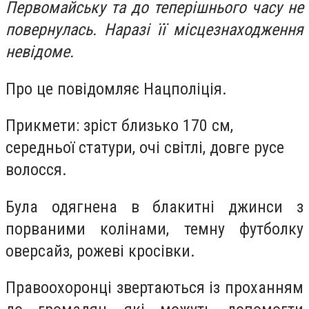
Первомайську та до теперішнього часу не
повернулась. Наразі її місцезнаходження
невідоме.
Про це повідомляє Нацполіція.
Прикмети: зріст близько 170 см,
середньої статури, очі світлі, довге русе
волосся.
Була одягнена в блакитні джинси з
порваними колінами, темну футболку
оверсайз, рожеві кросівки.
Правоохоронці звертаються із проханням