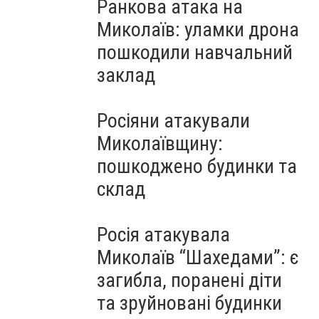
Ранкова атака на
Миколаїв: уламки дрона
пошкодили навчальний
заклад
Росіяни атакували
Миколаївщину:
пошкоджено будинки та
склад
Росія атакувала
Миколаїв “Шахедами”: є
загибла, поранені діти
та зруйновані будинки