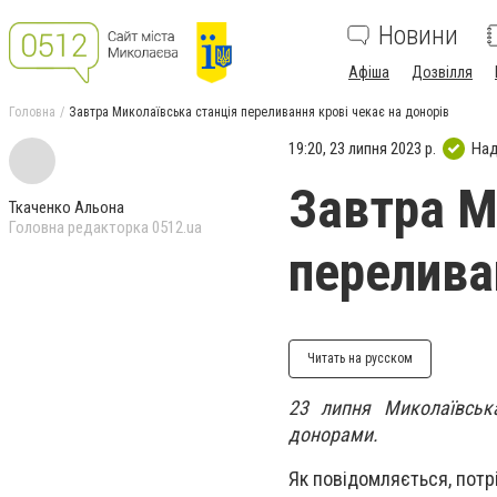
Новини
Афіша
Дозвілля
Головна
Завтра Миколаївська станція переливання крові чекає на донорів
19:20, 23 липня 2023 р.
Над
Завтра М
Ткаченко Альона
Головна редакторка 0512.ua
перелива
Читать на русском
23 липня Миколаївськ
донорами.
Як повідомляється, потр