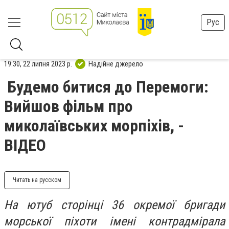
Рус
19:30, 22 липня 2023 р.
Надійне джерело
Будемо битися до Перемоги:
Вийшов фільм про
миколаївських морпіхів, -
ВІДЕО
Читать на русском
На ютуб сторінці 36 окремої бригади
морської піхоти імені контрадмірала