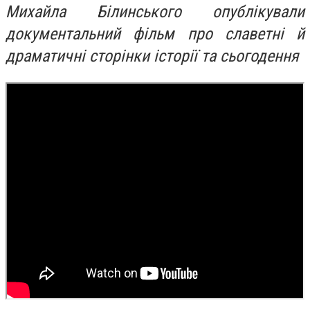
Михайла Білинського опублікували
документальний фільм про славетні й
драматичні сторінки історії та сьогодення