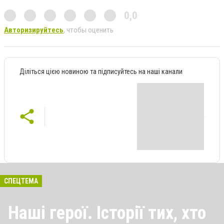
0,0
Авторизируйтесь
, чтобы оценить
Діліться цією новиною та підписуйтесь на наші канали
СПЕЦТЕМА
Наші герої. Історії тих, хто