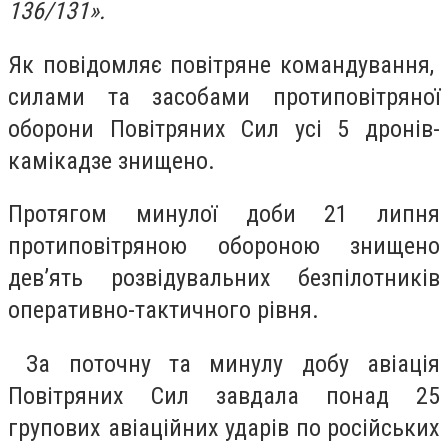
136/131».
Як повідомляє повітряне командування,
силами та засобами протиповітряної
оборони Повітряних Сил усі 5 дронів-
камікадзе знищено.
Протягом минулої доби 21 липня
протиповітряною обороною знищено
дев’ять розвідувальних безпілотників
оперативно-тактичного рівня.
За поточну та минулу добу авіація
Повітряних Сил завдала понад 25
групових авіаційних ударів по російських