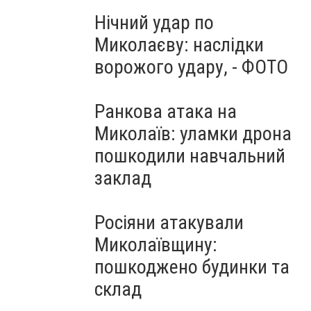
Нічний удар по
Миколаєву: наслідки
ворожого удару, - ФОТО
Ранкова атака на
Миколаїв: уламки дрона
пошкодили навчальний
заклад
Росіяни атакували
Миколаївщину:
пошкоджено будинки та
склад