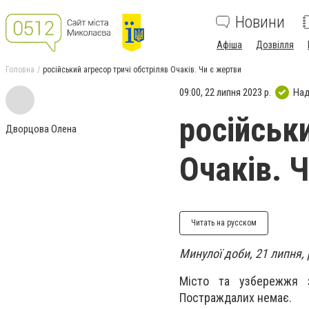
Новини
Афіша
Дозвілля
Головна
російський агресор тричі обстріляв Очаків. Чи є жертви
09:00, 22 липня 2023 р.
Над
російськи
Дворцова Олена
Очаків. 
Читать на русском
Минулої доби, 21 липня,
Місто та узбережжя з
Постраждалих немає.