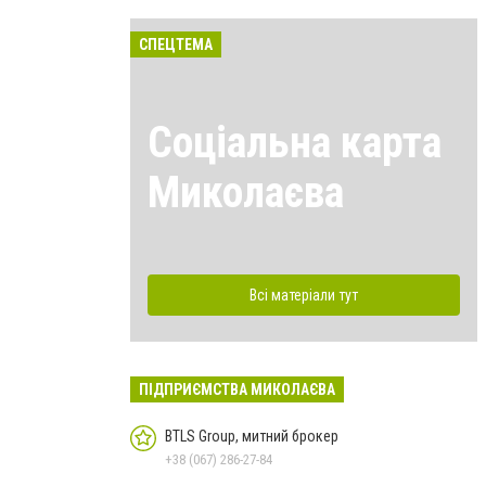
СПЕЦТЕМА
Соціальна карта
Миколаєва
Всі матеріали тут
ПІДПРИЄМСТВА МИКОЛАЄВА
BTLS Group, митний брокер
+38 (067) 286-27-84