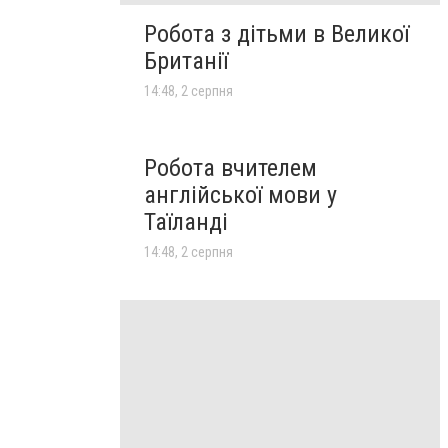
Робота з дітьми в Великої
Британії
14:48, 2 серпня
Робота вчителем
англійської мови у
Таїланді
14:48, 2 серпня