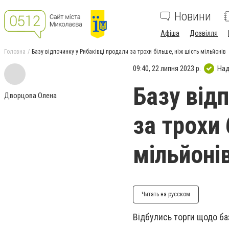
Новини
Афіша
Дозвілля
Головна
Базу відпочинку у Рибаківці продали за трохи більше, ніж шість мільйонів
09:40, 22 липня 2023 р.
Над
Базу від
Дворцова Олена
за трохи 
мільйоні
Читать на русском
Відбулись торги щодо баз