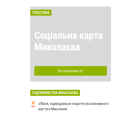
СПЕЦТЕМА
Соціальна карта
Миколаєва
Всі матеріали тут
ПІДПРИЄМСТВА МИКОЛАЄВА
o'Black, індивідуальне пошиття ексклюзивного
взуття в Миколаєві