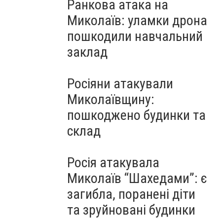
Ранкова атака на
Миколаїв: уламки дрона
пошкодили навчальний
заклад
Росіяни атакували
Миколаївщину:
пошкоджено будинки та
склад
Росія атакувала
Миколаїв “Шахедами”: є
загибла, поранені діти
та зруйновані будинки