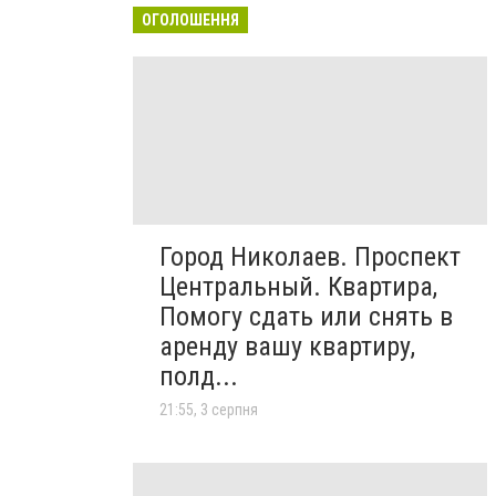
ОГОЛОШЕННЯ
Город Николаев. Проспект
Центральный. Квартира,
Помогу сдать или снять в
аренду вашу квартиру,
полд...
21:55, 3 серпня