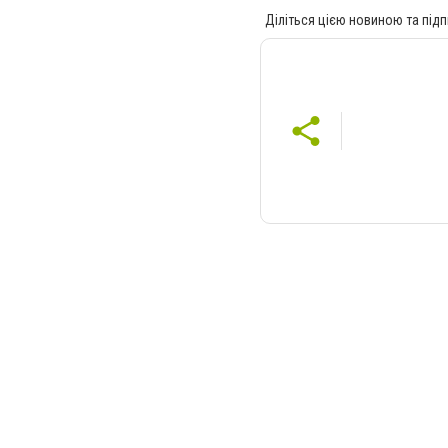
Діліться цією новиною та підп