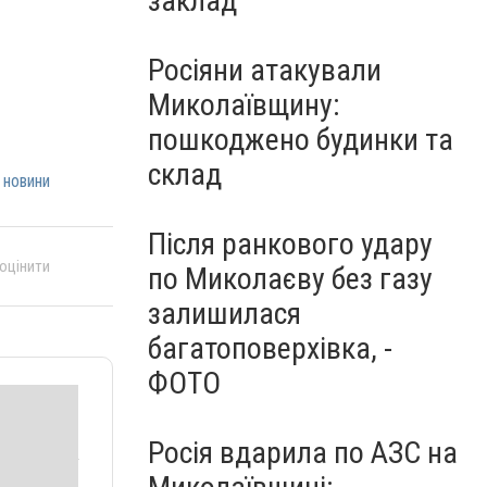
заклад
Росіяни атакували
Миколаївщину:
пошкоджено будинки та
склад
 новини
Після ранкового удару
 оцінити
по Миколаєву без газу
залишилася
багатоповерхівка, -
ФОТО
Росія вдарила по АЗС на