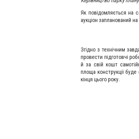
Керівництво парку плану
Як повідомляється на с
аукціон запланований на
Згідно з технічним завд
провести підготовчі роб
й за свій кошт самотій
площа конструкції буде 
кінця цього року.