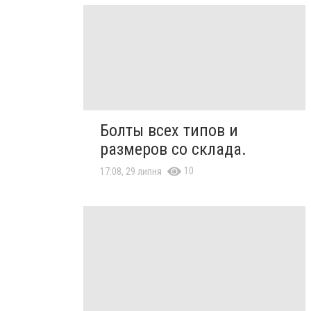
Болты всех типов и
размеров со склада.
10
17:08, 29 липня