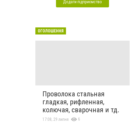
Додати підприємство
ОГОЛОШЕННЯ
Проволока стальная
гладкая, рифленная,
колючая, сварочная и тд.
6
17:08, 29 липня