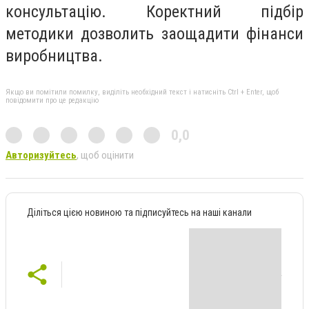
консультацію. Коректний підбір
методики дозволить заощадити фінанси
виробництва.
Якщо ви помітили помилку, виділіть необхідний текст і натисніть Ctrl + Enter, щоб
повідомити про це редакцію
0,0
Авторизуйтесь
, щоб оцінити
Діліться цією новиною та підписуйтесь на наші канали