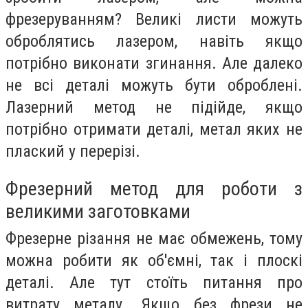
фрезеруванням? Великі листи можуть
оброблятись лазером, навіть якщо
потрібно виконати згинання. Але далеко
не всі деталі можуть бути оброблені.
Лазерний метод не підійде, якщо
потрібно отримати деталі, метал яких не
плаский у перерізі.
Фрезерний метод для роботи з
великими заготовками
Фрезерне різання не має обмежень, тому
можна робити як об'ємні, так і плоскі
деталі. Але тут стоїть питання про
витрату металу. Якщо без фрези не