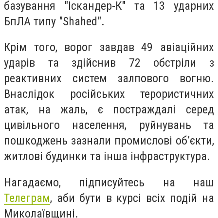
базування "Іскандер-К" та 13 ударних
БпЛА типу "Shahed".
Крім того, ворог завдав 49 авіаційних
ударів та здійснив 72 обстріли з
реактивних систем залпового вогню.
Внаслідок російських терористичних
атак, на жаль, є постраждалі серед
цивільного населення, руйнувань та
пошкоджень зазнали промислові об’єкти,
житлові будинки та інша інфраструктура.
Нагадаємо, підписуйтесь на наш
Телеграм
, аби бути в курсі всіх подій на
Миколаївщині.