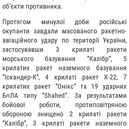
об’єкти противника.
Протягом минулої доби російські
окупанти завдали масованого ракетно-
авіаційного удару по території України,
застосувавши 3 крилаті ракети
морського базування "Калібр", 5
крилатих ракет наземного базування
"Іскандер-К", 4 крилаті ракет Х-22, 7
крилатих ракет "Онікс" та 19 ударних
БпЛА типу "Shahed". За результатами
бойової роботи, протиповітряною
обороною знищено 2 крилаті ракети
"Калібр", 3 крилаті ракети наземного