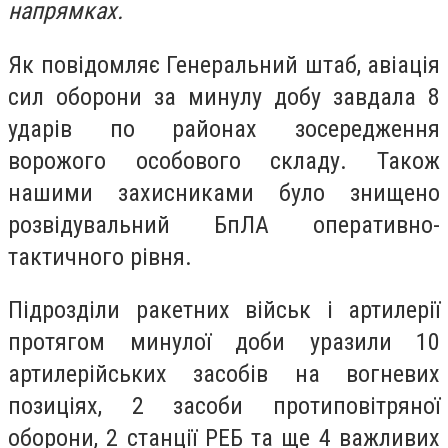
напрямках.
Як повідомляє Генеральний штаб, авіація
сил оборони за минулу добу завдала 8
ударів по районах зосередження
ворожого особового складу. Також
нашими захисниками було знищено
розвідувальний БпЛА оперативно-
тактичного рівня.
Підрозділи ракетних військ і артилерії
протягом минулої доби уразили 10
артилерійських засобів на вогневих
позиціях, 2 засоби протиповітряної
оборони, 2 станції РЕБ та ще 4 важливих