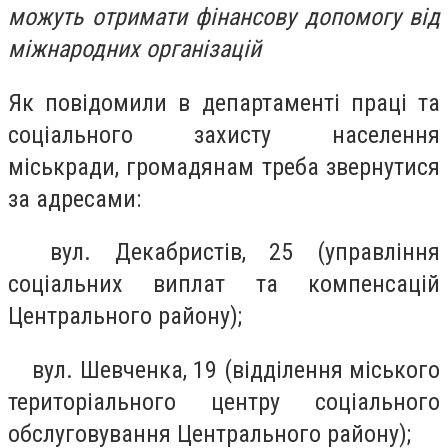
можуть отримати фінансову допомогу від
міжнародних організацій
Як повідомили в департаменті праці та
соціального захисту населення
міськради, громадянам треба звернутися
за адресами:
⠀ вул. Декабристів, 25 (управління
соціальних виплат та компенсацій
Центрального району);
⠀ вул. Шевченка, 19 (відділення міського
територіального центру соціального
обслуговування Центрального району);