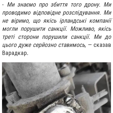
-
Ми знаємо про збиття того дрону. Ми
проводимо відповідне розслідування. Ми
не віримо, що якісь ірландські компанії
могли порушити санкції. Можливо, якісь
треті сторони порушили санкції. Ми до
цього дуже серйозно ставимось
, — сказав
Варадкар.