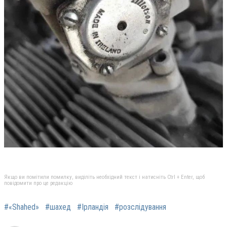
Якщо ви помітили помилку, виділіть необхідний текст і натисніть Ctrl + Enter, щоб
повідомити про це редакцію
#«Shahed»
#шахед
#Ірландія
#розслідування