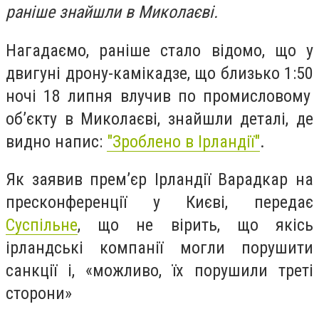
раніше знайшли в Миколаєві.
Нагадаємо, раніше стало відомо, що у
двигуні дрону-камікадзе, що близько
1:50
ночі 18 липня влучив по промисловому
об’єкту в Миколаєві, знайшли деталі, де
видно напис:
"Зроблено в Ірландії"
.
Як заявив прем’єр Ірландії Варадкар на
пресконференції у Києві, передає
Суспільне
,
що не вірить, що якісь
ірландські компанії могли порушити
санкції і, «можливо, їх порушили треті
сторони»