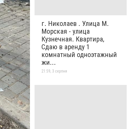
г. Николаев . Улица М.
Морская - улица
Кузнечная. Квартира,
Сдаю в аренду 1
комнатный одноэтажный
жи...
21:59, 3 серпня