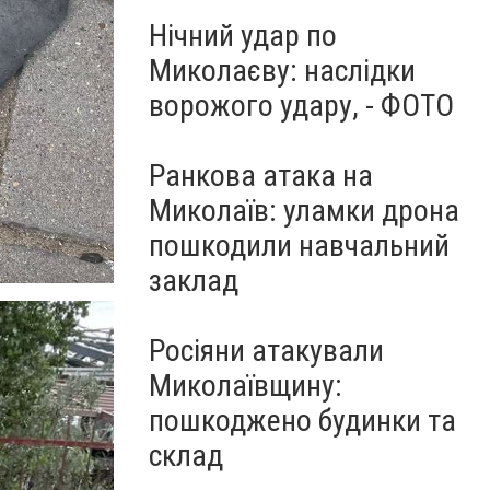
Нічний удар по
Миколаєву: наслідки
ворожого удару, - ФОТО
Ранкова атака на
Миколаїв: уламки дрона
пошкодили навчальний
заклад
Росіяни атакували
Миколаївщину:
пошкоджено будинки та
склад