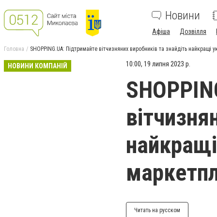
Новини
Афіша
Дозвілля
Головна
SHOPPING.UA: Підтримайте вітчизняних виробників та знайдіть найкращі у
10:00, 19 липня 2023 р.
НОВИНИ КОМПАНІЙ
SHOPPING
вітчизня
найкращі
маркетпл
Читать на русском