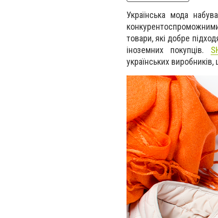
Українська мода набув
конкурентоспроможними
товари, які добре підхо
іноземних покупців.
S
українських виробників, 