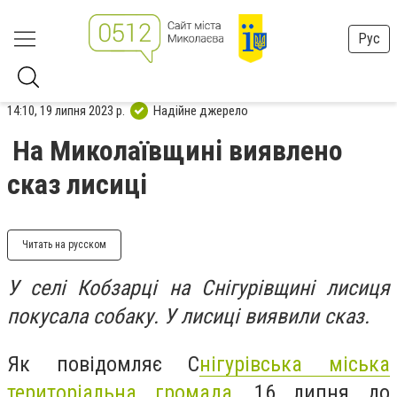
Рус
14:10, 19 липня 2023 р.
Надійне джерело
На Миколаївщині виявлено
сказ лисиці
Читать на русском
У селі Кобзарці на Снігурівщині лисиця
покусала собаку. У лисиці виявили сказ.
Як повідомляє С
нігурівська міська
територіальна громада
,
16 липня до