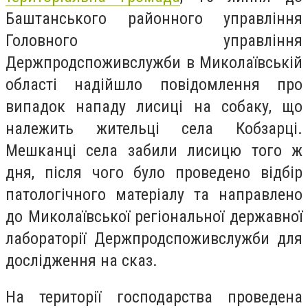
Баштанського районного управління
Головного управління
Держпродспоживслужби в Миколаївській
області надійшло повідомлення про
випадок нападу лисиці на собаку, що
належить жительці села Кобзарці.
Мешканці села забили лисицю того ж
дня, після чого було проведено відбір
патологічного матеріалу та направлено
до Миколаївської регіональної державної
лабораторії Держпродспоживслужби для
дослідження на сказ.
На території господарства проведена