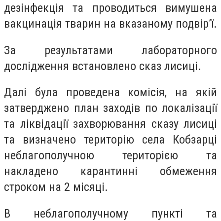
дезінфекція та проводиться вимушена
вакцинація тварин на вказаному подвір’ї.
За результатами лабораторного
дослідження встановлено сказ лисиці.
Далі була проведена комісія, на якій
затверджено план заходів по локалізації
та ліквідації захворювання сказу лисиці
та визначено територію села Кобзарці
неблагополучною територією та
накладено карантинні обмеження
строком на 2 місяці.
В неблагополучному пункті та