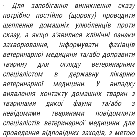
-
Для запобігання виникнення сказу
потрібно постійно (щороку) проводити
щеплення домашніх улюбленців проти
сказу, а якщо з’явилися клінічні ознаки
захворювання, інформувати фахівців
ветеринарної медицини та/або доправити
тварину для огляду ветеринарним
спеціалістом в державну лікарню
ветеринарної медицини.
У випадку
виявлення контакту домашніх тварин з
тваринами дикої фауни та/або з
невідомими тваринами повідомляти
спеціалістів ветеринарної медицини для
проведення відповідних заходів, з метою