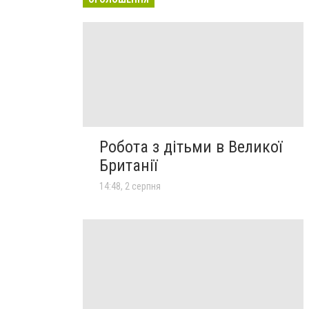
Робота з дітьми в Великої
Британії
14:48, 2 серпня