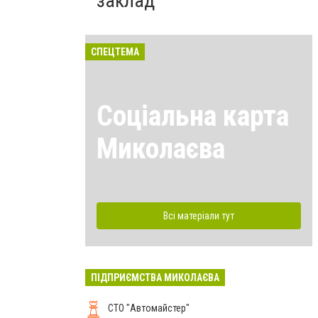
заклад
СПЕЦТЕМА
Соціальна карта
Миколаєва
Всі матеріали тут
ПІДПРИЄМСТВА МИКОЛАЄВА
СТО "Автомайстер"