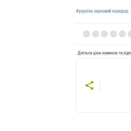
#україна зерновий коридор
Діліться цією новиною та підп