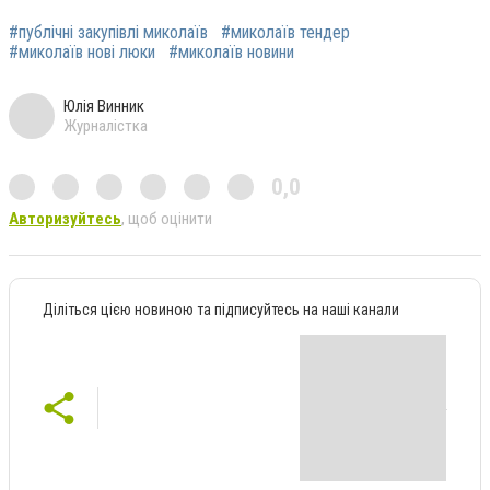
#публічні закупівлі миколаїв
#миколаїв тендер
#миколаїв нові люки
#миколаїв новини
Юлія Винник
Журналістка
0,0
Авторизуйтесь
, щоб оцінити
Діліться цією новиною та підписуйтесь на наші канали