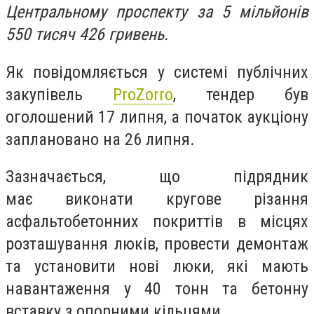
Центральному проспекту за 5 мільйонів
550 тисяч 426 гривень.
Як повідомляється у системі публічних
закупівель
ProZorro
, тендер був
оголошений 17 липня, а початок аукціону
заплановано на 26 липня.
Зазначається, що підрядник
має
виконати кругове різання
асфальтобетонних покриттів в місцях
розташування люків, провести демонтаж
та установити нові люки, які мають
навантаження у 40 тонн та бетонну
вставку з опорними кільцями.