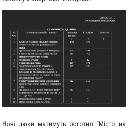
Нові люки матимуть логотип “Місто на