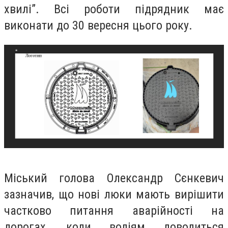
хвилі”. Всі роботи підрядник має
виконати до 30 вересня цього року.
Міський голова Олександр Сєнкевич
зазначив, що нові люки мають вирішити
частково питання аварійності на
дорогах, коли водіям доводиться