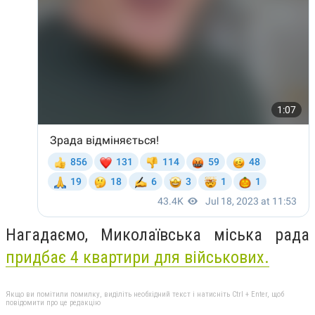
Нагадаємо,
Миколаївська міська рада
придбає 4 квартири для військових.
Якщо ви помітили помилку, виділіть необхідний текст і натисніть Ctrl + Enter, щоб
повідомити про це редакцію