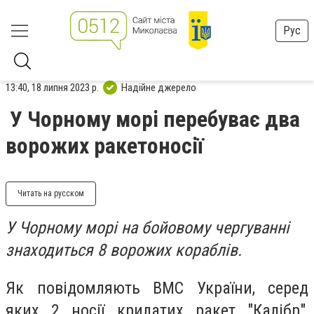
Рус
13:40, 18 липня 2023 р.
Надійне джерело
У Чорному морі перебуває два
ворожих ракетоносії
Читать на русском
У Чорному морі на бойовому чергуванні
знаходиться 8 ворожих кораблів.
Як повідомляють ВМС України, серед
яких 2 носії крилатих ракет "Калібр",