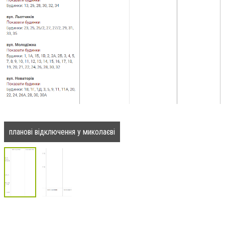
планові відключення у миколаєві