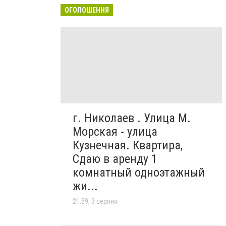
ОГОЛОШЕННЯ
г. Николаев . Улица М.
Морская - улица
Кузнечная. Квартира,
Сдаю в аренду 1
комнатный одноэтажный
жи...
21:59, 3 серпня