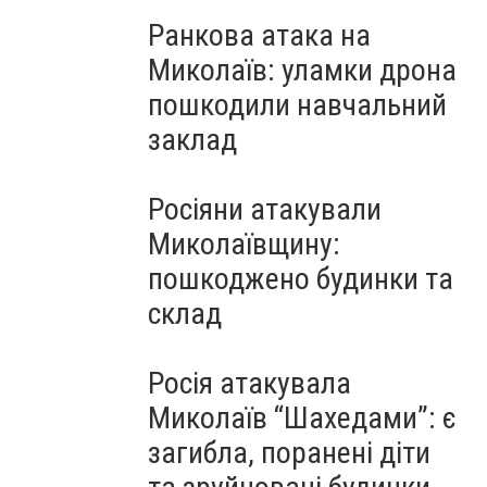
Ранкова атака на
Миколаїв: уламки дрона
пошкодили навчальний
заклад
Росіяни атакували
Миколаївщину:
пошкоджено будинки та
склад
Росія атакувала
Миколаїв “Шахедами”: є
загибла, поранені діти