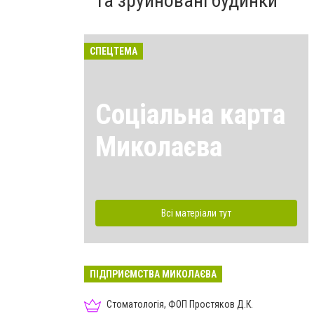
та зруйновані будинки
СПЕЦТЕМА
Соціальна карта
Миколаєва
Всі матеріали тут
ПІДПРИЄМСТВА МИКОЛАЄВА
Стоматологія, ФОП Простяков Д.К.