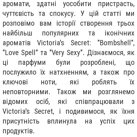
аромати, здатні уособити пристрасть,
чуттєвість та спокусу. У цій статті ми
розповімо вам історії створення трьох
найбільш популярних та іконічних
ароматів Victoria's Secret: "Bombshell",
"Love Spell" та "Very Sexy". Дізнаємося, як
ці парфуми були розроблені, що
послужило їх натхненням, а також про
ключові ноти, які роблять їх
неповторними. Також ми розглянемо
відомих осіб, які співпрацювали з
Victoria's Secret, і подивимося, як їхня
присутність вплинула на успіх цих
продуктів.