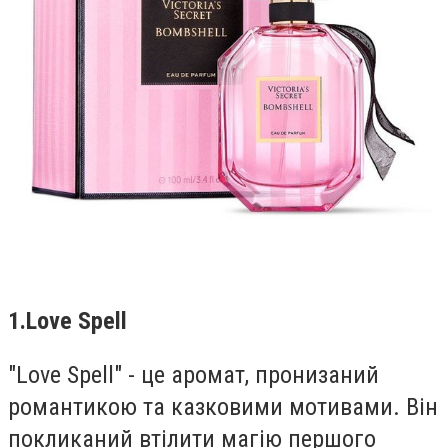
1.
Love Spell
"Love Spell" - це аромат, пронизаний
романтикою та казковими мотивами. Він
покликаний втілити магію першого