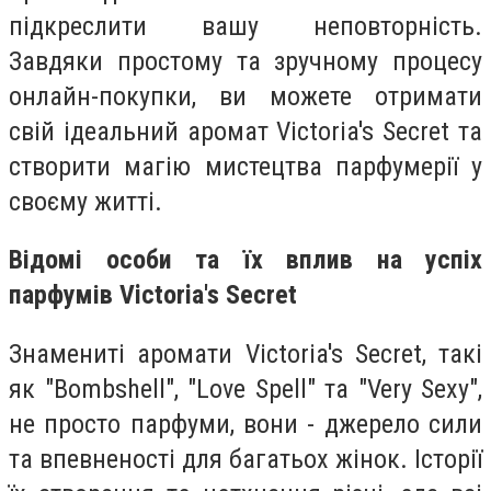
підкреслити вашу неповторність.
Завдяки простому та зручному процесу
онлайн-покупки, ви можете отримати
свій ідеальний аромат Victoria's Secret та
створити магію мистецтва парфумерії у
своєму житті.
Відомі особи та їх вплив на успіх
парфумів Victoria's Secret
Знамениті аромати Victoria's Secret, такі
як "Bombshell", "Love Spell" та "Very Sexy",
не просто парфуми, вони - джерело сили
та впевненості для багатьох жінок. Історії