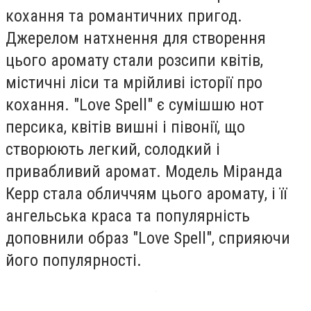
кохання та романтичних пригод.
Джерелом натхнення для створення
цього аромату стали розсипи квітів,
містичні ліси та мрійливі історії про
кохання. "Love Spell" є сумішшю нот
персика, квітів вишні і півонії, що
створюють легкий, солодкий і
привабливий аромат. Модель Міранда
Керр стала обличчям цього аромату, і її
ангельська краса та популярність
доповнили образ "Love Spell", сприяючи
його популярності.