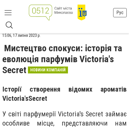
Рус
15:06, 17 липня 2023 р.
Мистецтво спокуси: історія та
еволюція парфумів Victoria's
Secret
НОВИНИ КОМПАНІЙ
Історії створення відомих ароматів
Victoria
'
s
Secret
У світі парфумерії Victoria's Secret займає
особливе місце, представляючи нам