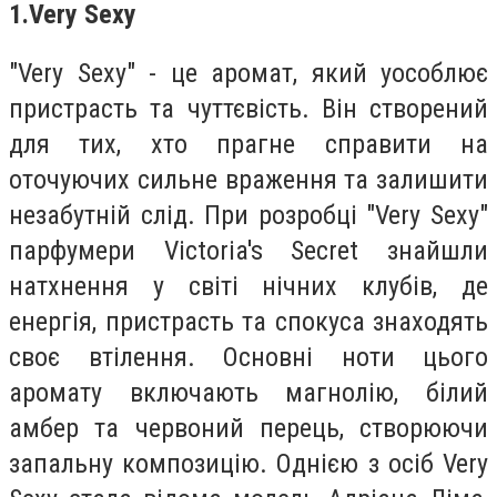
1.
Very Sexy
"Very Sexy" - це аромат, який уособлює
пристрасть та чуттєвість. Він створений
для тих, хто прагне справити на
оточуючих сильне враження та залишити
незабутній слід. При розробці "Very Sexy"
парфумери Victoria's Secret знайшли
натхнення у світі нічних клубів, де
енергія, пристрасть та спокуса знаходять
своє втілення. Основні ноти цього
аромату включають магнолію, білий
амбер та червоний перець, створюючи
запальну композицію. Однією з осіб Very