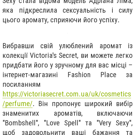
Sexy стала відома модель Адріана Ліма,
яка підкреслила сексуальність і силу
цього аромату, сприяючи його успіху.
Вибравши свій улюблений аромат із
колекції Victoria's Secret, ви можете легко
придбати його у зручному для вас місці –
інтернет-магазині Fashion Place за
посиланням
https://victoriasecret.com.ua/uk/cosmetics
/perfume/
.
Він
пропонує широкий вибір
знаменитих ароматів, включаючи
"Bombshell", "Love Spell" та "Very Sexy",
щоб задовольнити ваші бажання та