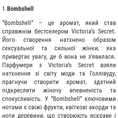
1.
Bombshell
"Bombshell" – це аромат, який став
справжнім бестселером Victoria's Secret.
Його створення натхнено образом
сексуальної та сильної жінки, яка
привертає увагу, де б вона не з'явилася.
Парфумери з Victoria's Secret взяли
натхнення зі світу моди та Голлівуду,
прагнучи створити аромат, здатний
підкреслити жіночу впевненість та
спокусливість. У "Bombshell" ключовими
нотами є свіжі фрукти, квіткові акорди та
ноти деревини, що створюють яскраве і