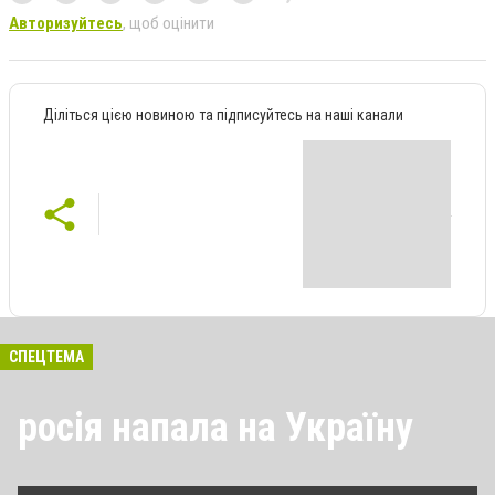
Авторизуйтесь
, щоб оцінити
Діліться цією новиною та підписуйтесь на наші канали
СПЕЦТЕМА
росія напала на Україну