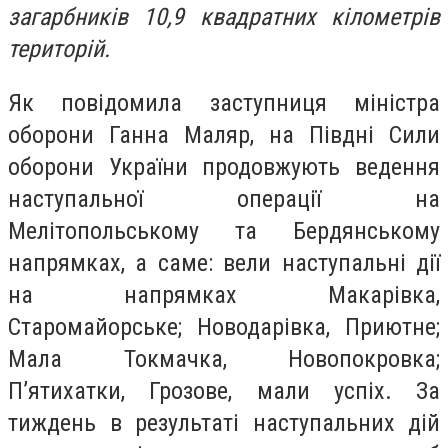
загарбників 10,9 квадратних кілометрів
територій.
Як повідомила заступниця міністра
оборони Ганна Маляр, на Півдні Сили
оборони України продовжують ведення
наступальної операції на
Мелітопольському та Бердянському
напрямках, а саме: вели наступальні дії
на напрямках Макарівка,
Старомайорське; Новодарівка, Приютне;
Мала Токмачка, Новопокровка;
П’ятихатки, Грозове, мали успіх. За
тиждень в результаті наступальних дій