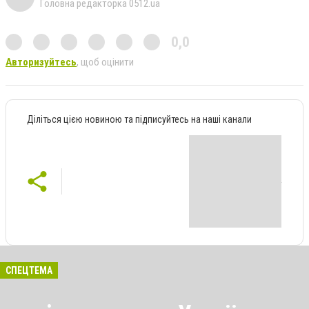
Головна редакторка 0512.ua
0,0
Авторизуйтесь
, щоб оцінити
Діліться цією новиною та підписуйтесь на наші канали
СПЕЦТЕМА