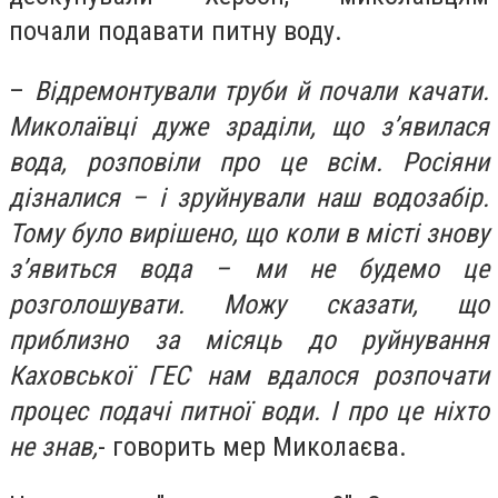
почали подавати питну воду.
–
Відремонтували труби й почали качати.
Миколаївці дуже зраділи, що з’явилася
вода, розповіли про це всім. Росіяни
дізналися – і зруйнували наш водозабір.
Тому було вирішено, що коли в місті знову
з’явиться вода – ми не будемо це
розголошувати. Можу сказати, що
приблизно за місяць до руйнування
Каховської ГЕС нам вдалося розпочати
процес подачі питної води. І про це ніхто
не знав,
- говорить мер Миколаєва.