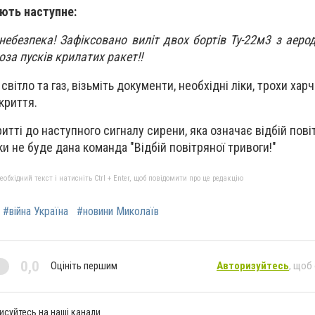
ють наступне:
 небезпека!
Зафіксовано виліт двох бортів Ту-22м3 з аер
оза пусків крилатих ракет!
!
вітло та газ, візьміть документи, необхідні ліки, трохи харчі
криття.
итті до наступного сигналу сирени, яка означає відбій пові
ки не буде дана команда "Відбій повітряної тривоги!"
бхідний текст і натисніть Ctrl + Enter, щоб повідомити про це редакцію
#війна Україна
#новини Миколаїв
0,0
Оцініть першим
Авторизуйтесь
, щоб
исуйтесь на наші канали