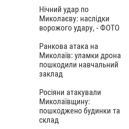
Нічний удар по
Миколаєву: наслідки
ворожого удару, - ФОТО
Ранкова атака на
Миколаїв: уламки дрона
пошкодили навчальний
заклад
Росіяни атакували
Миколаївщину:
пошкоджено будинки та
склад