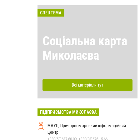
СПЕЦТЕМА
Соціальна карта
Миколаєва
Всі матеріали тут
ПІДПРИЄМСТВА МИКОЛАЄВА
МАУП, Причорноморський інформаційний
центр
+380(50)637-60-09, +380(93)676-15-66