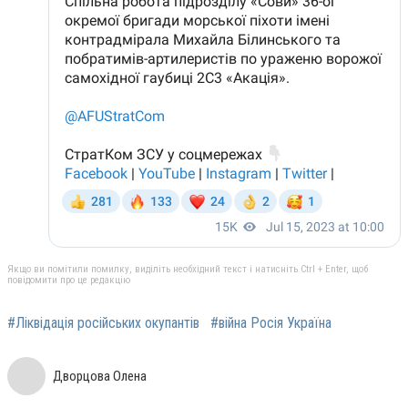
Якщо ви помітили помилку, виділіть необхідний текст і натисніть Ctrl + Enter, щоб
повідомити про це редакцію
#Ліквідація російських окупантів
#війна Росія Україна
Дворцова Олена