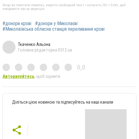
Якщо ви помітили помилку, виділіть необхідний текст і натисніть Ctrl + Enter, щоб
повідомити про це редакцію
#донори крові
#донори у Миколаєві
#Миколаївська обласна станція переливання крові
Ткаченко Альона
Головна редакторка 0512.ua
0,0
Авторизуйтесь
, щоб оцінити
Діліться цією новиною та підписуйтесь на наші канали