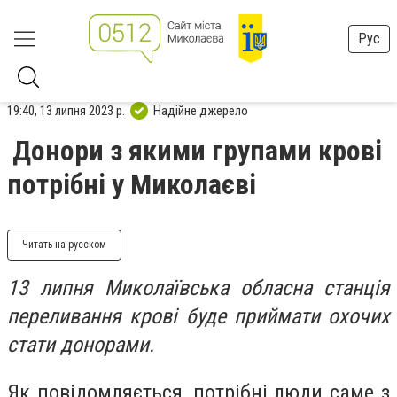
Рус
19:40, 13 липня 2023 р.
Надійне джерело
Донори з якими групами крові
потрібні у Миколаєві
Читать на русском
13 липня Миколаївська обласна станція
переливання крові буде приймати охочих
стати донорами.
Як повідомляється, потрібні люди саме з