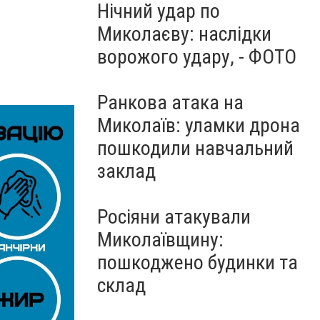
Нічний удар по
Миколаєву: наслідки
ворожого удару, - ФОТО
Ранкова атака на
Миколаїв: уламки дрона
пошкодили навчальний
заклад
Росіяни атакували
Миколаївщину:
пошкоджено будинки та
склад