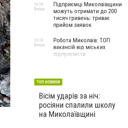
Підприємці Миколаївщини
16:10
Вчора
можуть отримати до 200
тисяч гривень: триває
прийом заявок
Робота Миколаїв: ТОП
15:10
Вчора
вакансій від міських
підприємств
ТОП НОВИНИ
Вісім ударів за ніч:
росіяни спалили школу
на Миколаївщині