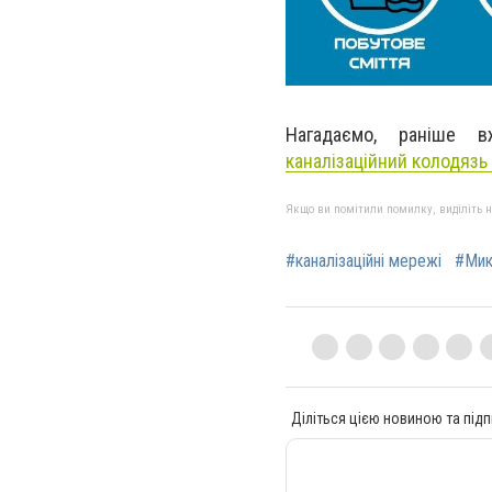
Нагадаємо, раніше в
каналізаційний колодязь
Якщо ви помітили помилку, виділіть нео
#каналізаційні мережі
#Мик
Діліться цією новиною та підп