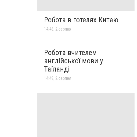
Робота в готелях Китаю
14:48, 2 серпня
Робота вчителем
англійської мови у
Таїланді
14:48, 2 серпня