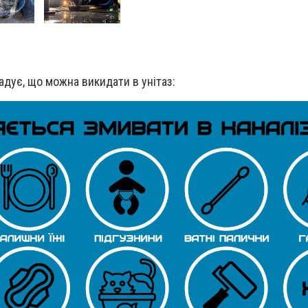
адує, що можна викидати в унітаз: