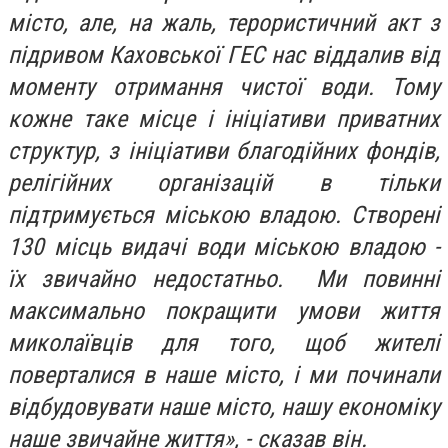
місто, але, на жаль, терористичний акт з
підривом Каховської ГЕС нас віддалив від
моменту отримання чистої води. Тому
кожне таке місце і ініціативи приватних
структур, з ініціативи благодійних фондів,
релігійних організацій в тільки
підтримується міською владою. Створені
130 місць видачі води міською владою -
їх звичайно недостатньо. Ми повинні
максимально покращити умови життя
миколаївців для того, щоб жителі
поверталися в наше місто, і ми починали
відбудовувати наше місто, нашу економіку
наше звичайне життя», - сказав він.