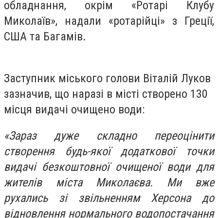
обладнання, окрім «Ротарі Клубу
Миколаїв», надали «ротарійці» з Греції,
США та Багамів.
Заступник міського голови Віталій Луков
зазначив, що наразі в місті створено 130
місця видачі очищено води:
«Зараз дуже складно переоцінити
створення будь-якої додаткової точки
видачі безкоштовної очищеної води для
жителів міста Миколаєва. Ми вже
рухались зі звільненням Херсона до
відновлення нормального водопостачання