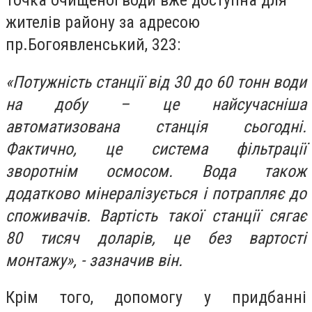
Точка очищеної води вже доступна для
жителів району за адресою
пр.Богоявленський, 323:
«Потужність станції від 30 до 60 тонн води
на добу – це найсучасніша
автоматизована станція сьогодні.
Фактично, це система фільтрації
зворотнім осмосом. Вода також
додатково мінералізується і потрапляє до
споживачів. Вартість такої станції сягає
80 тисяч доларів, це без вартості
монтажу», - зазначив він.
Крім того, допомогу у придбанні