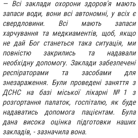
— Всі заклади охорони здоров'я мають
запаси води, вони всі автономні, у всіх є
свердловини. Всі мають запаси
харчування та медкиаментів, щоб, якщо
не дай Бог станеться така ситуація, ми
повністю закрились та надавали
необхідну допомогу. Заклади забезпечені
респіраторами та засобами для
знезараження. Були проведені заняття з
ДСНС на базі міської лікарні №1 з
розгортання палаток, госпіталю, як буде
надаватись допомога пацієнтам. Була
дана висока оцінка підготовки наших
закладів, - зазначила вона.