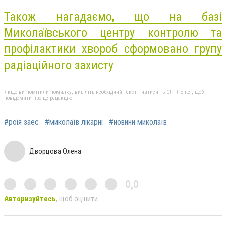
Також нагадаємо, що
на базі
Миколаївського центру контролю та
профілактики хвороб сформовано групу
радіаційного захисту
Якщо ви помітили помилку, виділіть необхідний текст і натисніть Ctrl + Enter, щоб
повідомити про це редакцію
#роія заес
#миколаїв лікарні
#новини миколаїв
Дворцова Олена
0,0
Авторизуйтесь
, щоб оцінити