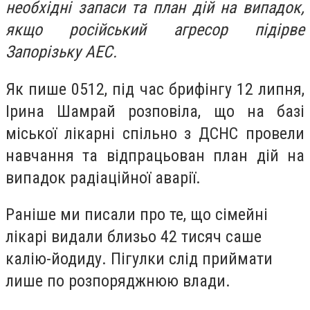
необхідні запаси та план дій на випадок,
якщо російський агресор підірве
Запорізьку АЕС.
Як пише 0512, під час брифінгу 12 липня,
Ірина Шамрай розповіла, що на базі
міської лікарні спільно з ДСНС провели
навчання та відпрацьован план дій на
випадок радіаційної аварії.
Раніше ми писали про те, що сімейні
лікарі видали близьо 42 тисяч саше
калію-йодиду. Пігулки слід приймати
лише по розпоряджнюю влади.