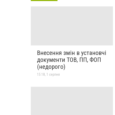
Внесення змін в установчі
документи ТОВ, ПП, ФОП
(недорого)
15:18, 1 серпня