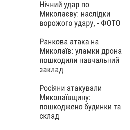
Нічний удар по
Миколаєву: наслідки
ворожого удару, - ФОТО
Ранкова атака на
Миколаїв: уламки дрона
пошкодили навчальний
заклад
Росіяни атакували
Миколаївщину:
пошкоджено будинки та
склад