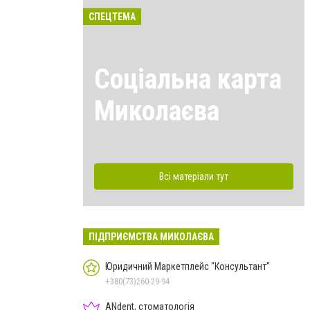
СПЕЦТЕМА
Соціальна карта
Миколаєва
Всі матеріали тут
ПІДПРИЄМСТВА МИКОЛАЄВА
Юридичний Маркетплейс "Консультант"
+380(73)260-29-94
ANdent, стоматологія