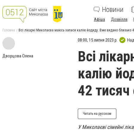
Новини
Афіша
Дозвілля
Головна
Всі лікарні Миколаєва маюсь запаси калію йодиду. Вже видано близько 
08:00, 15 липня 2023 р.
Над
Всі ліка
Дворцова Олена
калію йо
42 тисяч
Читать на русском
У Миколаєві сімейні лік