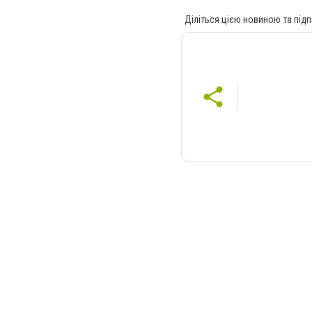
Діліться цією новиною та підп