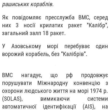
рашиських кораблів.
Як повідомляє пресслужба ВМС,
серед
них 3 носії крилатих ракет "Калібр",
загальний залп 18 ракет.
У Азовському морі перебуває один
ворожий корабель, без "Калібрів".
ВМС нагадує, що рф продовжує
порушувати Міжнародну конвенцію з
охорони людського життя на морі 1974 р.
(SOLAS), вимикаючи системи
автоматичної ідентифікації (AIS), на