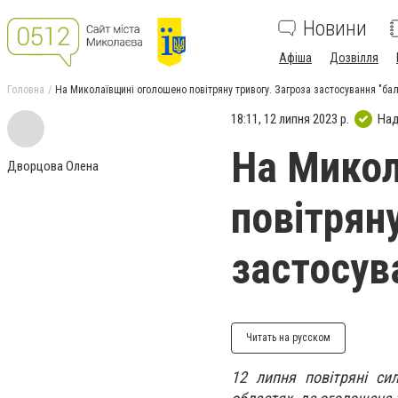
Новини
Афіша
Дозвілля
Головна
На Миколаївщині оголошено повітряну тривогу. Загроза застосування "бал
18:11, 12 липня 2023 р.
Над
На Микол
Дворцова Олена
повітрян
застосув
Читать на русском
12 липня повітряні си