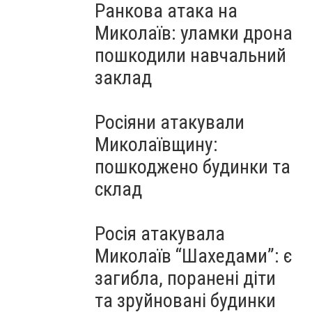
Ранкова атака на
Миколаїв: уламки дрона
пошкодили навчальний
заклад
Росіяни атакували
Миколаївщину:
пошкоджено будинки та
склад
Росія атакувала
Миколаїв “Шахедами”: є
загибла, поранені діти
та зруйновані будинки