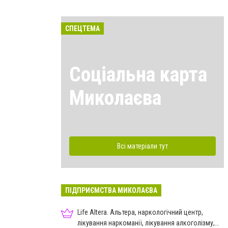
СПЕЦТЕМА
Соціальна карта
Миколаєва
Всі матеріали тут
ПІДПРИЄМСТВА МИКОЛАЄВА
Life Altera. Альтера, наркологічний центр,
лікування наркоманії, лікування алкоголізму,