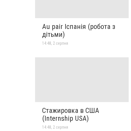
Au pair Іспанія (робота з
дітьми)
14:48, 2 серпня
Стажировка в США
(Internship USA)
14:48, 2 серпня