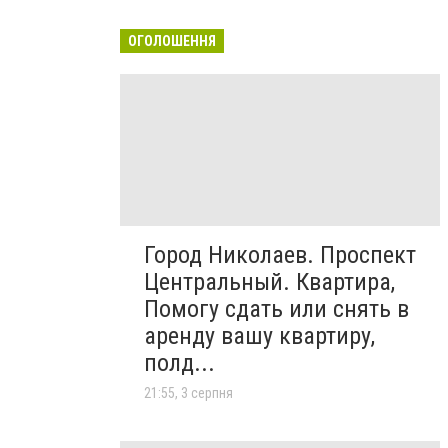
ОГОЛОШЕННЯ
Город Николаев. Проспект
Центральный. Квартира,
Помогу сдать или снять в
аренду вашу квартиру,
полд...
21:55, 3 серпня