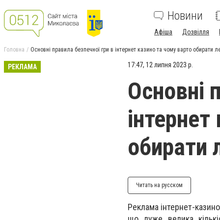
Новини
Афіша
Дозвілля
Головна
Основні правила безпечної гри в інтернет казино та чому варто обирати л
17:47, 12 липня 2023 р.
РЕКЛАМА
Основні п
інтернет
обирати 
Читать на русском
Реклама інтернет-казино 
що дуже велика кількі