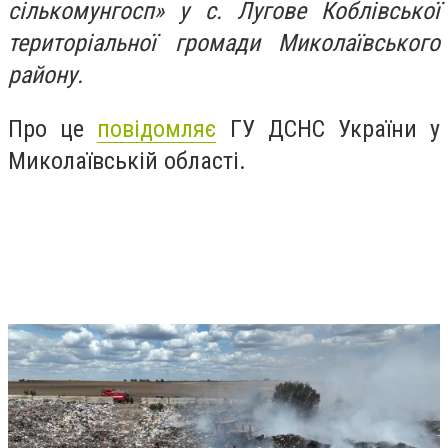
сількомунгосп» у с. Лугове Коблівської
територіальної громади Миколаївського
району.
Про це
повідомляє
ГУ ДСНС України у
Миколаївській області.