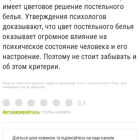
имеет цветовое решение постельного
белья. Утверждения психологов
доказывают, что цвет постельного белья
оказывает огромное влияние на
психическое состояние человека и его
настроение. Поэтому не стоит забывать и
об этом критерии.
Якщо ви помітили помилку, виділіть необхідний текст і натисніть Ctrl + Enter, щоб
повідомити про це редакцію
0,0
Авторизируйтесь
, чтобы оценить
Діліться цією новиною та підписуйтесь на наші канали