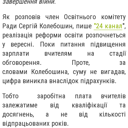
завершення війни.
Як розповів член Освітнього комітету
Ради Сергій Колебошин, пише
"24 канал
",
р
еалізація реформи освіти розпочнеться
у вересні. Поки питання підвищення
зарплати вчителям на стадії
обговорення. Проте, за
словами
Колебошина,
суму не вигадав,
цифра виникла внаслідок підрахунків.
Тобто
заробітна плата вчителів
залежатиме від кваліфікації та
досягнень, а не від кількості
відпрацьованих років.