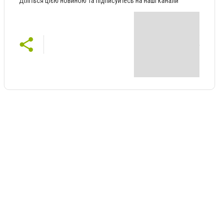
Діліться цією новиною та підписуйтесь на наші канали