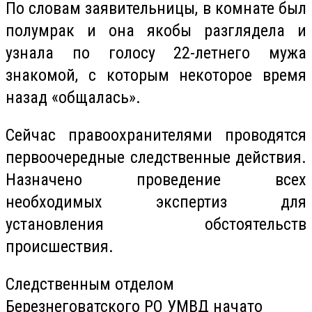
По словам заявительницы, в комнате был
полумрак
и она якобы разглядела и
узнала по голосу 22-летнего мужа
знакомой, с которым некоторое время
назад «общалась».
Сейчас правоохранителями проводятся
первоочередные следственные действия.
Назначено проведение всех
необходимых экспертиз для
установления обстоятель
ств
пр
оисшествия.
Следственным отделом
Березнеговатского
РО УМВД начато