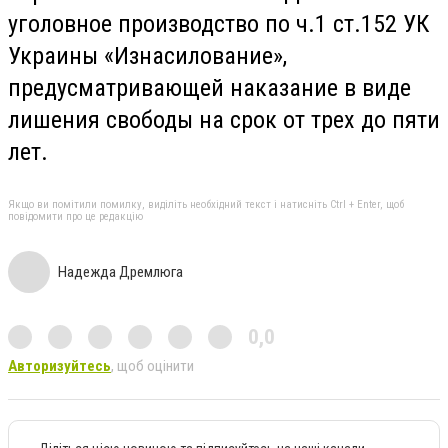
уголовное производство по
ч
.1 ст.152 УК
Украины «Изнасилование»,
предусматривающей наказание в виде
лишения свободы на срок от трех до пяти
лет.
Якщо ви помітили помилку, виділіть необхідний текст і натисніть Ctrl + Enter, щоб
повідомити про це редакцію
Надежда Дремлюга
0,0
Авторизуйтесь
, щоб оцінити