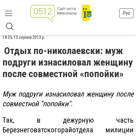
Рус
14:35, 13 серпня 2013 р.
Отдых по-николаевски: муж
подруги изнасиловал женщину
после совместной «попойки»
Муж подруги изнасиловал женщину после
совместной "попойки".
Так, в дежурную часть
Березнеговатского
райотдела
милиции