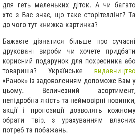
для геть маленьких діток. А чи багато
хто з Вас знає, що таке сторітеллінг? Та
до чого тут книжка-картинка?
Бажаєте дізнатися більше про сучасні
друковані вироби чи хочете придбати
корисний подарунок для похресника або
товариша? Українське
видавництво
«Ранок» із задоволенням допоможе Вам у
цьому. Величезний асортимент,
непідробна якість та неймовірні новинки,
акції і пропозиції дозволять кожному
обрати твір, з урахуванням власних
потреб та побажань.