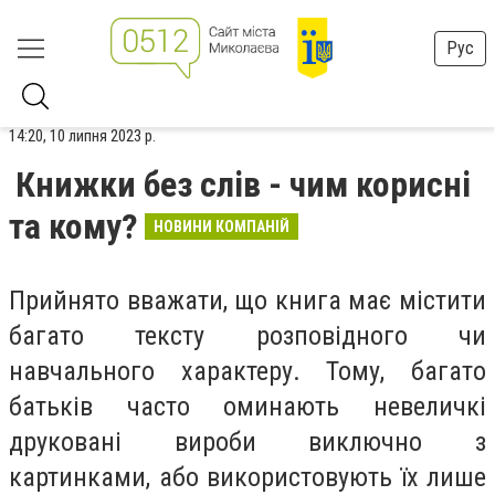
Рус
14:20, 10 липня 2023 р.
Книжки без слів - чим корисні
та кому?
НОВИНИ КОМПАНІЙ
Прийнято вважати, що книга має містити
багато тексту розповідного чи
навчального характеру. Тому, багато
батьків часто оминають невеличкі
друковані вироби виключно з
картинками, або використовують їх лише