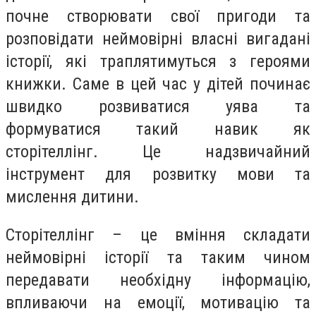
почне створювати свої пригоди та
розповідати неймовірні власні вигадані
історії, які траплятимуться з героями
книжки. Саме в цей час у дітей починає
швидко розвиватися уява та
формуватися такий навик як
сторітеллінг. Це надзвичайний
інструмент для розвитку мови та
мислення дитини.
Сторітеллінг – це вміння складати
неймовірні історії та таким чином
передавати необхідну інформацію,
впливаючи на емоції, мотивацію та