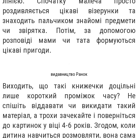
лінією. Спочатку малеча просто
роздивляється цікаві візерунки та
знаходить пальчиком знайомі предмети
чи звірятка. Потім, за допомогою
розповіді мами чи тата формуються
цікаві пригоди.
видавництво Ранок
Виходить, що такі книжечки доцільні
лише короткий проміжок часу? Не
спішіть віддавати чи викидати такий
матеріал, а трохи зачекайте і поверніться
до картинок у віці 4-6 років. Згодом, коли
дитина навчиться розмовляти, вона сама